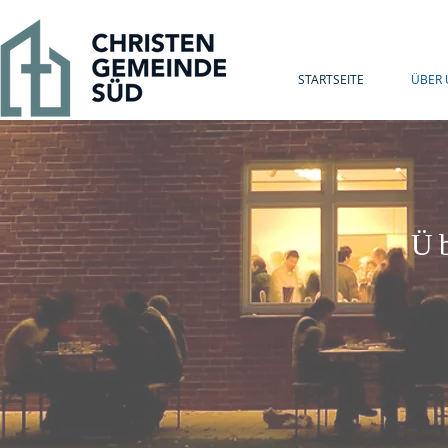
STARTSEITE
ÜBER 
Ü