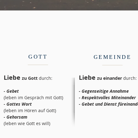
GOTT
GEMEINDE
Liebe
Liebe
zu Gott
durch:
zu einander
durch:
- Gebet
- Gegenseitige Annahme
(leben im Gespräch mit Gott)
- Respektvolles Miteinander
- Gottes Wort
- Gebet und Dienst füreinand
(leben im Hören auf Gott)
- Gehorsam
(leben wie Gott es will)